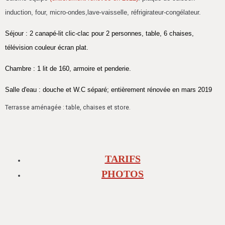
induction, four, micro-ondes,lave-vaisselle, réfrigirateur-congélateur.
Séjour : 2 canapé-lit clic-clac pour 2 personnes, table, 6 chaises,
télévision couleur écran plat.
Chambre : 1 lit de 160, armoire et penderie.
Salle d'eau : douche et W.C séparé; entièrement rénovée en mars 2019
Terrasse aménagée : table, chaises et store.
TARIFS
PHOTOS