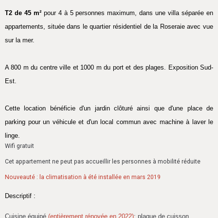
T2 de 45 m²
pour 4 à 5 personnes maximum, dans une villa séparée en
appartements, située dans le quartier résidentiel de la Roseraie avec vue
sur la mer.
A 800 m du centre ville et 1000 m du port et des plages. Exposition Sud-
Est.
Cette location bénéficie d'un jardin clôturé ainsi que d'une place de
parking pour un véhicule et d'un local commun avec machine à laver le
linge.
Wifi gratuit
Cet appartement ne peut pas accueillir les personnes à mobilité réduite
Nouveauté : la climatisation à été installée en mars 2019
Descriptif :
Cuisine équipé
(entièrement rénovée en 2022)
: plaque de cuisson